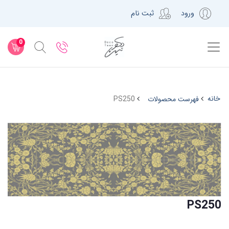
ورود
ثبت نام
0
خانه
فهرست محصولات
PS250
PS250