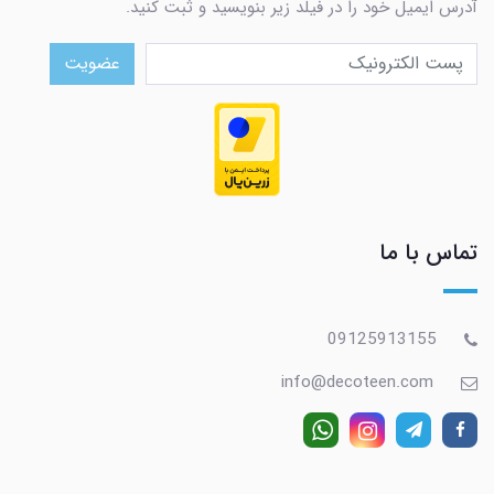
آدرس ایمیل خود را در فیلد زیر بنویسید و ثبت کنید.
عضویت
تماس با ما
09125913155
info@decoteen.com