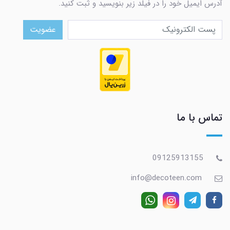
آدرس ایمیل خود را در فیلد زیر بنویسید و ثبت کنید.
عضویت
تماس با ما
09125913155
info@decoteen.com