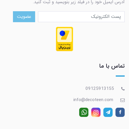
آدرس ایمیل خود را در فیلد زیر بنویسید و ثبت کنید.
عضویت
تماس با ما
09125913155
info@decoteen.com