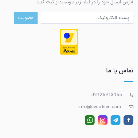
آدرس ایمیل خود را در فیلد زیر بنویسید و ثبت کنید.
عضویت
تماس با ما
09125913155
info@decoteen.com