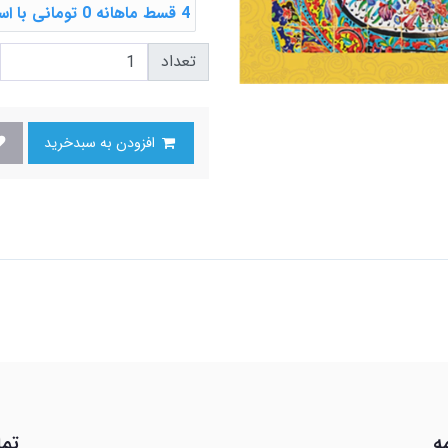
4 قسط ماهانه 0 تومانی با اسنپ ‌پی
تعداد
افزودن به سبدخرید
ه
تما