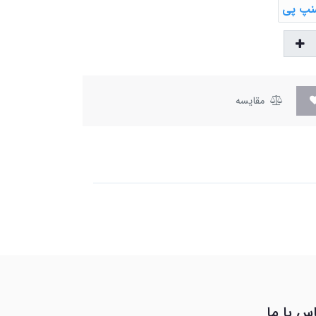
مقایسه
س با ما