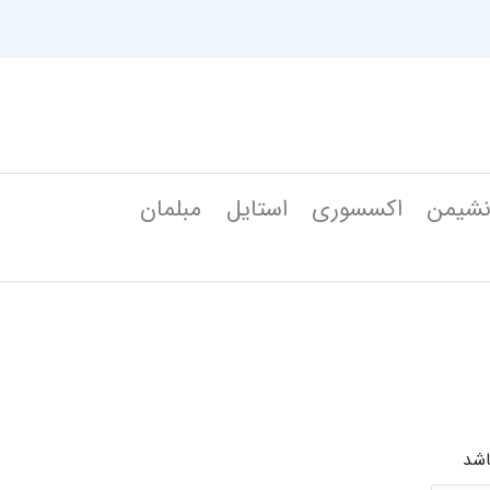
شیمن
اکسسوری
استایل
مبلمان
اشد