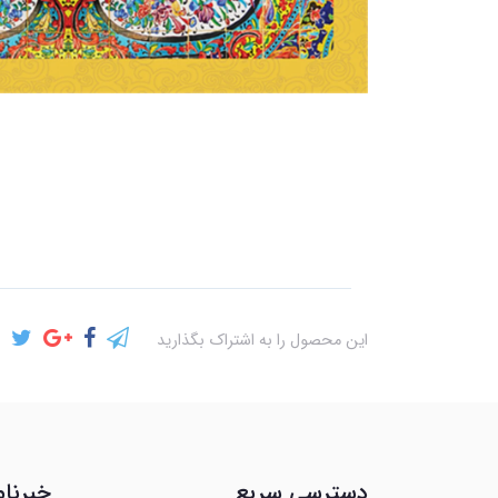
این محصول را به اشتراک بگذارید
دسترسی سریع
خبرنام