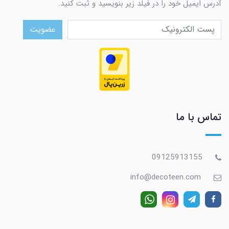
آدرس ایمیل خود را در فیلد زیر بنویسید و ثبت کنید.
عضویت
تماس با ما
09125913155
info@decoteen.com