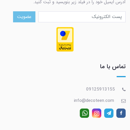
آدرس ایمیل خود را در فیلد زیر بنویسید و ثبت کنید.
عضویت
تماس با ما
09125913155
info@decoteen.com