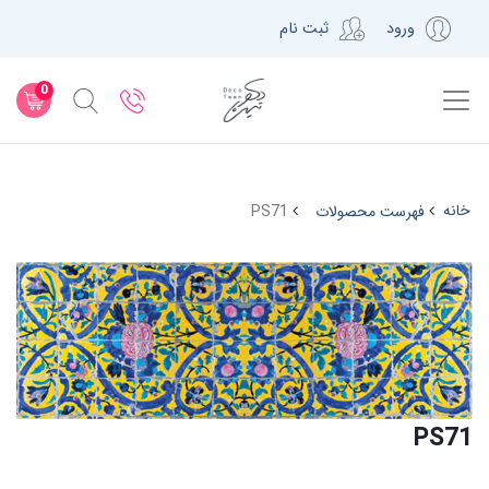
ورود
ثبت نام
0
خانه
فهرست محصولات
PS71
PS71