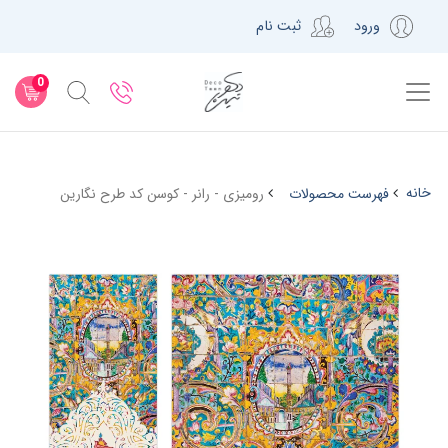
ورود
ثبت نام
0
خانه
فهرست محصولات
رومیزی - رانر - کوسن کد طرح نگارین