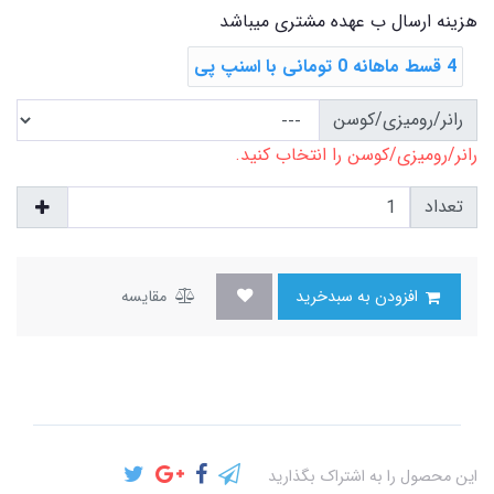
هزینه ارسال ب عهده مشتری میباشد
4 قسط ماهانه 0 تومانی با اسنپ ‌پی
رانر/رومیزی/کوسن
رانر/رومیزی/کوسن را انتخاب کنید.
تعداد
افزودن به سبدخرید
مقایسه
این محصول را به اشتراک بگذارید