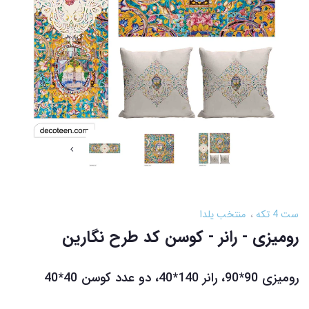
ست 4 تکه
منتخب یلدا
رومیزی - رانر - کوسن کد طرح نگارین
رومیزی 90*90، رانر 140*40، دو عدد کوسن 40*40