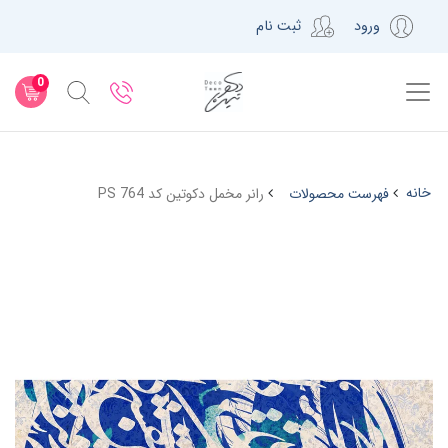
ورود
ثبت نام
0
خانه
فهرست محصولات
رانر مخمل دکوتین کد PS 764