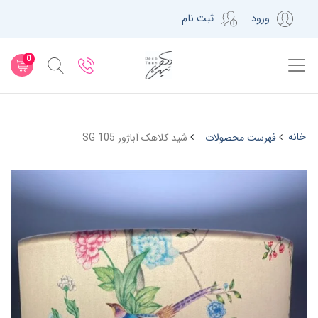
ورود
ثبت نام
0
خانه
فهرست محصولات
شید کلاهک آباژور SG 105