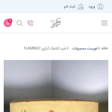
ورود
ثبت نام
0
خانه
فهرست محصولات
شید کلاهک آباژور FLAMINGO