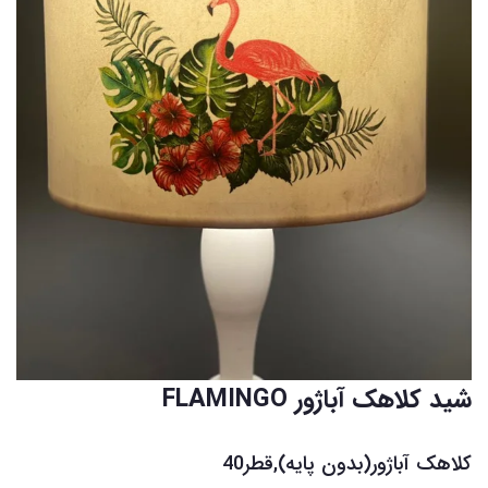
شید کلاهک آباژور FLAMINGO
کلاهک آباژور(بدون پایه),قطر40