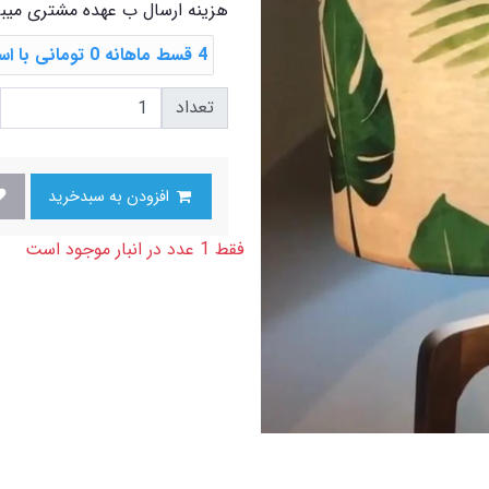
هزینه ارسال ب عهده مشتری میب
4 قسط ماهانه 0 تومانی با اسنپ ‌پی
تعداد
افزودن به سبدخرید
فقط 1 عدد در انبار موجود است