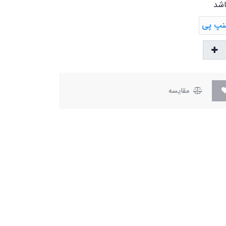
اشد
مقایسه