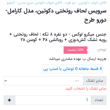
کالای خواب دکوتین - دو نفره
کالای خواب دکوتین سری مدرن - آرشیو
سرویس لحاف روتختی دکوتین، مدل کارامل-
دورو طرح
جنس میکرو لوکس - دو نفره ۸ تکه : لحاف روتختی +
رویه تشک ‌کش‌دوزی + روبالشی ۴x + کوسن ۲x
تومان
20%
تخفیف
هزینه ارسال ب عهده مشتری میباشد
4 قسط ماهانه 0 تومانی با اسنپ ‌پی
سایز تشک
سایز تشک را انتخاب کنید.
تعداد