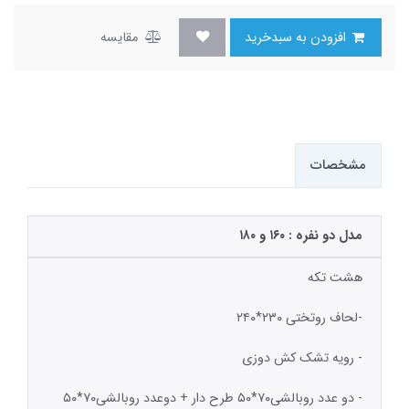
افزودن به سبدخرید
مقایسه
مشخصات
مدل دو نفره : ۱۶۰ و ۱۸۰
هشت تکه
-لحاف روتختی ۲۳۰*۲۴۰
- رویه تشک کش دوزی
- دو عدد روبالشی۷۰*۵۰ طرح دار + دوعدد روبالشی۷۰*۵۰