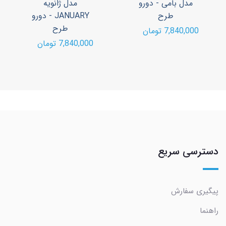
مدل بامی - دورو
مدل ژانویه
طرح
JANUARY - دورو
طرح
7,840,000 تومان
7,840,000 تومان
دسترسی سریع
پیگیری سفارش
راهنما