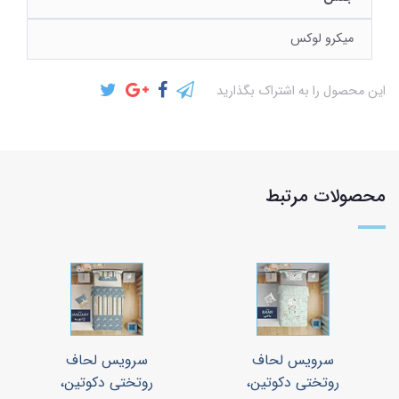
میکرو لوکس
این محصول را به اشتراک بگذارید
محصولات مرتبط
سرویس لحاف
سرویس لحاف
روتختی دکوتین،
روتختی دکوتین،