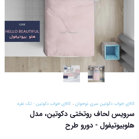
کالای خواب دکوتین سری نوجوان
کالای خواب دکوتین - تک نفره
سرویس لحاف روتختی دکوتین، مدل
هلوبیوتیفول - دورو طرح