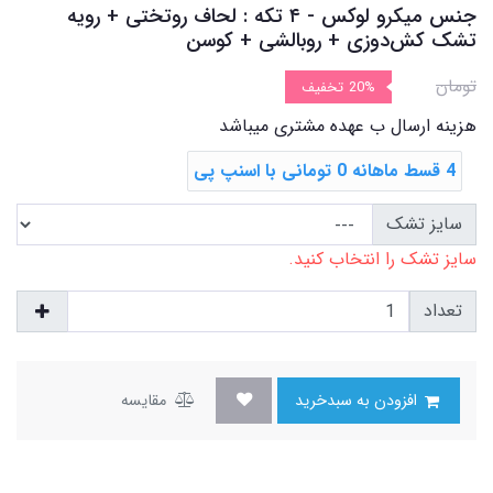
جنس میکرو لوکس - ۴ تکه : لحاف روتختی + رویه
تشک ‌کش‌دوزی + روبالشی + کوسن
تومان
20%
تخفیف
هزینه ارسال ب عهده مشتری میباشد
4 قسط ماهانه 0 تومانی با اسنپ ‌پی
سایز تشک
سایز تشک را انتخاب کنید.
تعداد
افزودن به سبدخرید
مقایسه