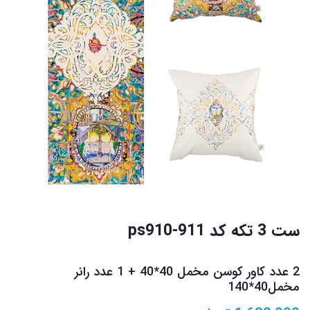
ست 3 تکه کد ps910-911
2 عدد کاور کوسن مخمل 40*40 + 1 عدد رانر
مخمل40*140