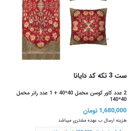
ست 3 تکه کد دایانا
2 عدد کاور کوسن مخمل 40*40 + 1 عدد رانر مخمل
40*140
1,680,000
تومان
هزینه ارسال ب عهده مشتری میباشد