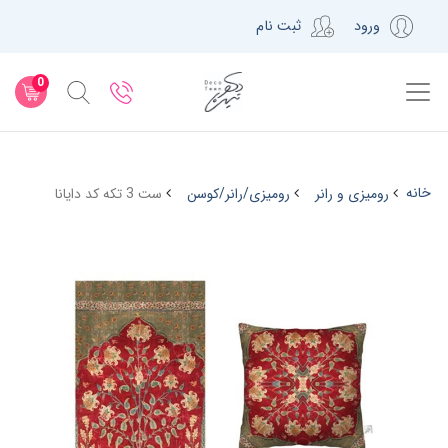
ورود
ثبت نام
0
خانه
رومیزی و رانر
رومیزی/رانر/کوسن
ست 3 تکه کد دایانا