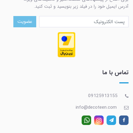
آدرس ایمیل خود را در فیلد زیر بنویسید و ثبت کنید.
عضویت
تماس با ما
09125913155
info@decoteen.com