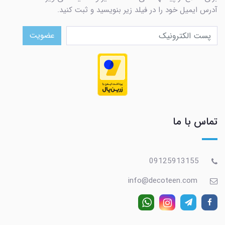
آدرس ایمیل خود را در فیلد زیر بنویسید و ثبت کنید.
عضویت
تماس با ما
09125913155
info@decoteen.com