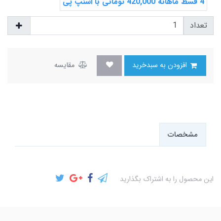
4 قسط ماهانه 420,000 تومانی با اسنپ ‌پی
تعداد
افزودن به سبدخرید
مقایسه
مشخصات
این محصول را به اشتراک بگذارید