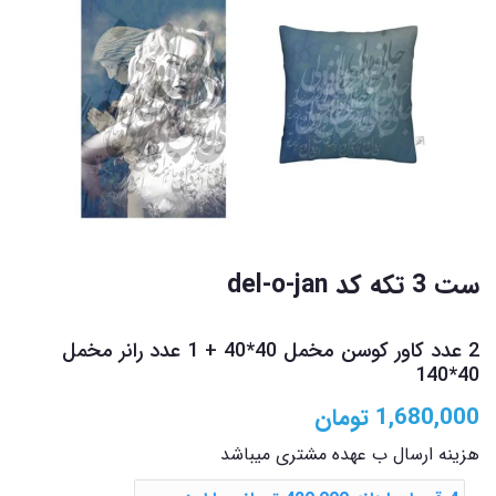
ست 3 تکه کد del-o-jan
2 عدد کاور کوسن مخمل 40*40 + 1 عدد رانر مخمل
40*140
1,680,000
تومان
هزینه ارسال ب عهده مشتری میباشد