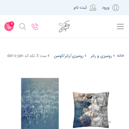
ورود
ثبت نام
0
خانه
رومیزی و رانر
رومیزی/رانر/کوسن
ست 3 تکه کد del-o-jan