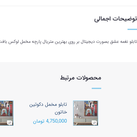
توضیحات اجمالی
تابلو نغمه عشق بصورت دیجیتال بر روی بهترین متریال پارچه مخمل لوکس بافت 
محصولات مرتبط
خمل دکوتین
تابلو مخمل دکوتین
خاتون
ومان
4,750,000 تومان