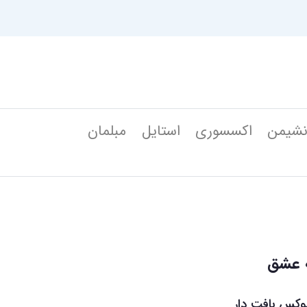
شیمن
اکسسوری
استایل
مبلمان
ه عشق