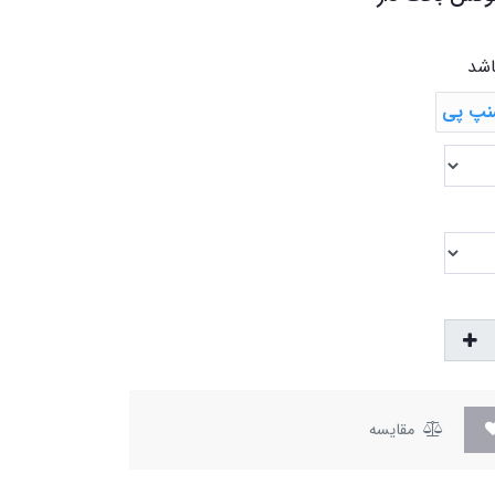
اشد
مقایسه