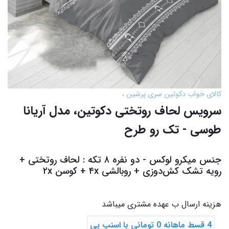
کالای خواب دکوتین سری پرشین
سرویس لحاف روتختی دکوتین، مدل آریانا
طوسی - تک رو طرح
جنس میکرو لوکس - دو نفره ۸ تکه : لحاف روتختی +
رویه تشک ‌کش‌دوزی + روبالشی ۴x + کوسن ۲x
هزینه ارسال ب عهده مشتری میباشد
4 قسط ماهانه 0 تومانی با اسنپ ‌پی