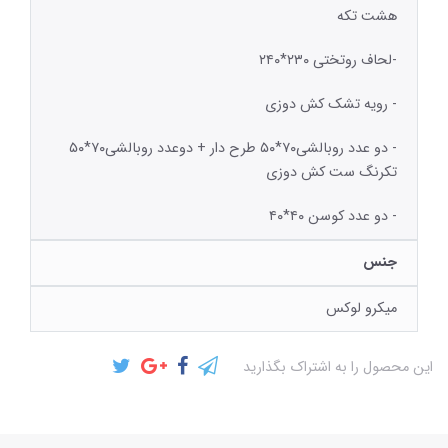
هشت تکه
-لحاف روتختی ۲۳۰*۲۴۰
- رویه تشک کش دوزی
- دو عدد روبالشی۷۰*۵۰ طرح دار + دوعدد روبالشی۷۰*۵۰
تکرنگ ست کش دوزی
- دو عدد کوسن ۴۰*۴۰
جنس
میکرو لوکس
این محصول را به اشتراک بگذارید