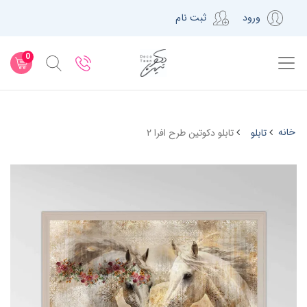
ورود
ثبت نام
0
خانه
تابلو
تابلو دکوتین طرح افرا ۲