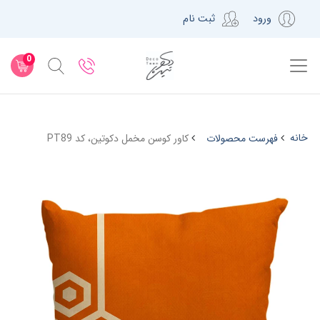
ورود
ثبت نام
0
خانه
فهرست محصولات
کاور کوسن مخمل دکوتین، کد PT89