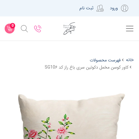
ورود
ثبت نام
0
خانه
فهرست محصولات
کاور کوسن مخمل دکوتین سری باغ راز کد SG10۶