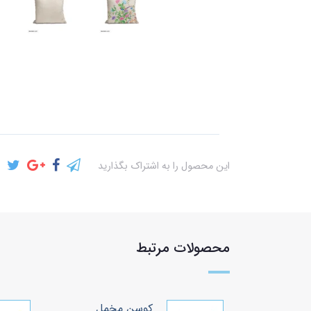
این محصول را به اشتراک بگذارید
محصولات مرتبط
خمل
کوسن مخمل