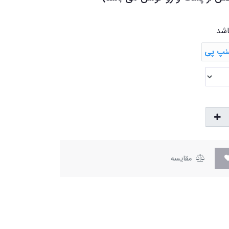
اشد
مقایسه